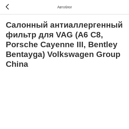
Автоблог
Салонный антиаллергенный
фильтр для VAG (A6 C8,
Porsche Cayenne III, Bentley
Bentayga) Volkswagen Group
China