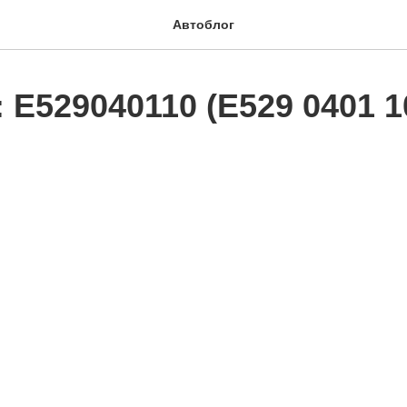
Автоблог
 E529040110 (E529 0401 1