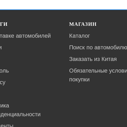
ГИ
МАГАЗИН
тавке автомобилей
Каталог
и
Поиск по автомобил
Заказать из Китая
оль
Обязательные услов
покупки
су
ика
денциальности
менты