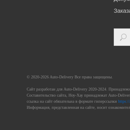
Заказ
© 2020-2026 Auto-Delivery Все права защищены.
Сайт разработан для Auto-Delivery 2020-2024. Принадлеж
Составительство сайта, Ноу-Хау принадлежат Auto-Deliv
ссылка на сайт обязательна в формате гиперссылки
https:/
Информация, представленная на сайте, носит ознакомител