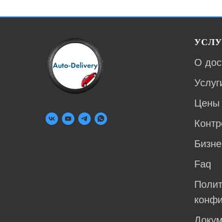
УСЛУ
О дос
Услуг
Цены
Контр
Бизне
Faq
Полит
конфи
Доку