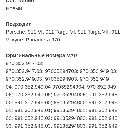
Cостояние
Новый
Подходит
Porsche:
911 VI; 911 Targa VI; 911 Targa VII; 911
VI купе; Panamera 970
Оригинальные номера VAG
970 352 947 03;
970.352.947.03; 97035294703; 970 352 949 03;
970.352.949.03; 97035294903; 970 352 949
04; 970.352.949.04 97035294904; 970 352 949
05; 970.352.949.05; 97035294905; 991 352 948
00; 991.352.948.00; 99135294800; 991 352 948
01; 991.352.948.01; 99135294801; 991 352 948
02; 991.352.948.02; 99135294802; 991 352 948
03; 991.352.948.03; 99135294803; 991 352 949