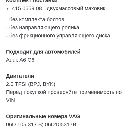
Комплект поставки
415 0559 08 - двухмассовый маховик
- без комплекта болтов
- без направляющего ролика
- без фрикционного управляющего диска
Подходит для автомобилей
Audi:
A6 C6
Двигатели
2.0 TFSI
(BPJ, BYK)
Перед покупкой проверяйте применимость по
VIN
Оригинальные номера VAG
06D 105 317 B; 06D105317B