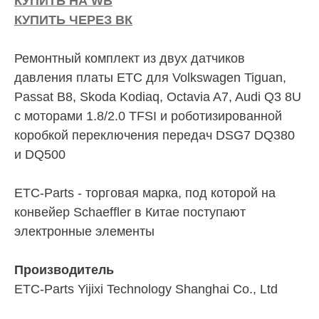
КУПИТЬ НА WB
КУПИТЬ ЧЕРЕЗ ВК
Ремонтный комплект из двух датчиков
давления платы ETC для Volkswagen Tiguan,
Passat B8, Skoda Kodiaq, Octavia A7, Audi Q3 8U
c моторами 1.8/2.0 TFSI и роботизированной
коробкой переключения передач DSG7 DQ380
и DQ500
ETC-Parts - торговая марка, под которой на
конвейер Schaeffler в Китае поступают
электронные элементы
Производитель
ETC-Parts Yijixi Technology Shanghai Co., Ltd