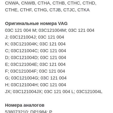
CNWA, CNWB, CTHA, CTHB, CTHC, CTHD,
CTHE, CTHF, CTHG, CTJB, CTJC, CTKA
Оригинальные номера VAG
03C 121 004 M; 03C121004M; 03C 121 004
J; 03C121004J; 03C 121 004
K; 03C121004K; 03C 121 004
C; 03C121004C; 03C 121 004
D; 03C121004D; 03C 121 004
E; 03C121004E; 03C 121 004
F; 03C121004F; 03C 121 004
G; 03C121004G; 03C 121 004
H; 03C121004H; 03C 121 004
JX; 03C121004JX; 03C 121 004 L; 03C121004L
Номера аналогов
538073210; DP1984; P