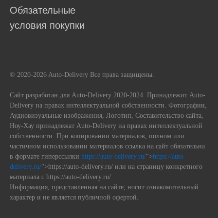
Обязательные
условия покупки
© 2020-2026 Auto-Delivery Все права защищены.
Сайт разработан для Auto-Delivery 2020-2024. Принадлежит Auto-
Delivery на правах интеллектуальной собственности. Фотографии,
Аудиовизуальные изображения, Логотип, Составительство сайта,
Ноу-Хау принадлежат Auto-Delivery на правах интеллектуальной
собственности. При копировании материалов, полном или
частичном использовании материалов ссылка на сайт обязательна
в формате гиперссылки
https://auto-delivery.ru/
">
https://auto-
delivery.ru/
">https://auto-delivery.ru/ или на страницу конкретного
материала с https://auto-delivery.ru/
Информация, представленная на сайте, носит ознакомительный
характер и не является публичной офертой.