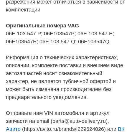
разрежения может отличаться в зависимости от
комплектации
Оригинальные номера VAG
06E 103 547 P; 06E103547P; 06E 103 547 E;
06E103547E; 06E 103 547 Q; 06E103547Q
Информация о технических характеристиках,
описании, комплекте поставки и внешнем виде
автозапчастей носит ознакомительный
характер, не является публичной офертой и
может быть изменена производителем без
предварительного уведомления.
Отправьте нам VIN автомобиля и артикул
запчасти на email (parts@auto-delivery.ru),
Авито
(https://avito.ru/brands/i229624026) или
ВК