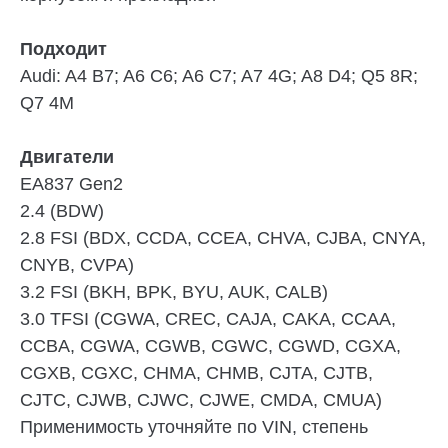
Подходит
Audi:
A4 B7; A6 C6; A6 C7; A7 4G; A8 D4; Q5 8R;
Q7 4M
Двигатели
EA837 Gen2
2.4
(BDW)
2.8 FSI
(BDX, CCDA, CCEA, CHVA, CJBA, CNYA,
CNYB, CVPA)
3.2 FSI
(BKH, BPK, BYU, AUK, CALB)
3.0 TFSI
(CGWA, CREC, CAJA, CAKA, CCAA,
CCBA, CGWA, CGWB, CGWC, CGWD, CGXA,
CGXB, CGXC, CHMA, CHMB, CJTA, CJTB,
CJTC, CJWB, CJWC, CJWE, CMDA, CMUA)
Применимость уточняйте по VIN, степень