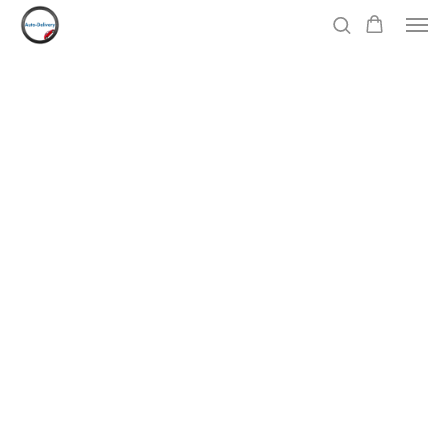
Маслоотделитель Audi 3.2 FSI BYU