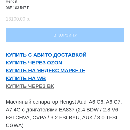
Hengst
06E 103 547 P
13100,00
р.
В КОРЗИНУ
КУПИТЬ С АВИТО ДОСТАВКОЙ
КУПИТЬ ЧЕРЕЗ OZON
КУПИТЬ НА ЯНДЕКС МАРКЕТЕ
КУПИТЬ НА WB
КУПИТЬ ЧЕРЕЗ ВК
Масляный сепаратор Hengst Audi A6 C6, A6 C7,
A7 4G с двигателями EA837 (2.4 BDW / 2.8 V6
FSI CHVA, CVPA / 3.2 FSI BYU, AUK / 3.0 TFSI
CGWA)