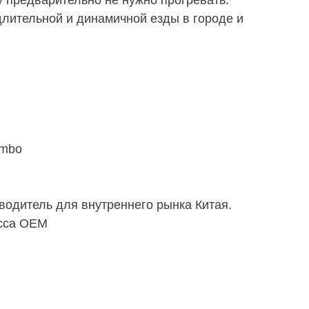
 предварительно не нужно прогревать.
длительной и динамичной езды в городе и
embo
водитель для внутреннего рынка Китая.
асса OEM