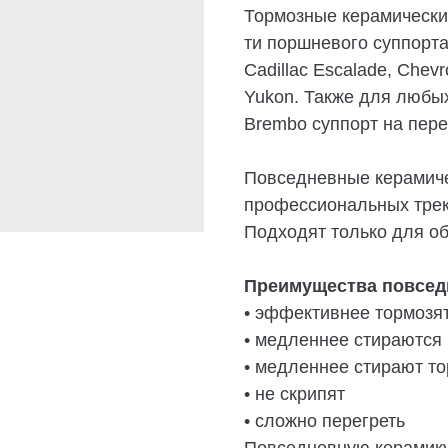
Тормозные керамически
ти поршневого суппорта
Cadillac Escalade, Chev
Yukon. Также для любых
Brembo суппорт на пер
Повседневные керамиче
профессиональных треко
Подходят только для о
Преимущества повсед
• эффективнее тормозя
• медленнее стираются
• медленнее стирают то
• не скрипят
• сложно перегреть