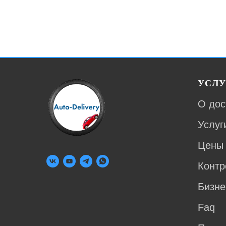
УСЛУ
О дос
Услуг
Цены
Контр
Бизне
Faq