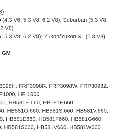
8)
 (4.3 V6; 5.3 V8; 6.2 V8); Suburban (5.3 V8;
.2 V8)
6; 5.3 V8; 6.2 V8); Yukon/Yukon XL (5.3 V8)
а GM
3098H, FRP3098R, FRP3098W, FRP3098Z,
HP1000, HP 1000
60, HB581E.660, HB581F.660,
0, HB581Q.660, HB581S.660, HB581V.660,
0, HB581E660, HB581F660, HB581G660,
, HB581S660, HB581V660, HB581W660