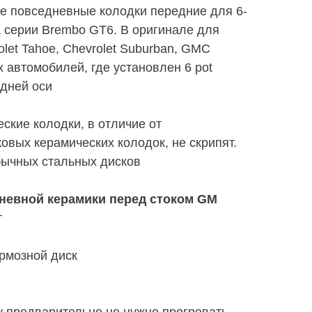
е повседневные колодки передние для 6-
 серии Brembo GT6. В оригинале для
rolet Tahoe, Chevrolet Suburban, GMC
 автомобилей, где установлен 6 pot
едней оси
ские колодки, в отличие от
вых керамических колодок, не скрипят.
бычных стальных дисков
невной керамики перед стоком GM
т
рмозной диск