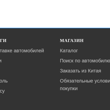
ГИ
МАГАЗИН
тавке автомобилей
Каталог
и
Поиск по автомобил
Заказать из Китая
оль
Обязательные услов
покупки
су