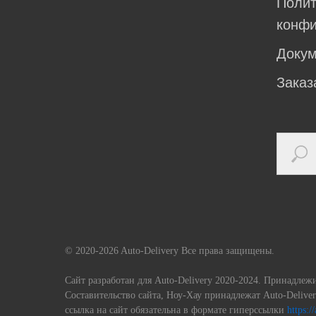
Полит
конфи
Доку
Заказ
© 2020-2026 Auto-Delivery Все права защищены.
Сайт разработан для Auto-Delivery 2020-2024. Принадлеж
Составительство сайта, Ноу-Хау принадлежат Auto-Deliv
ссылка на сайт обязательна в формате гиперссылки
https:/