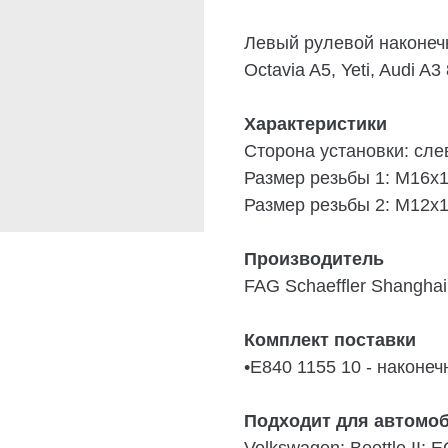
Левый рулевой наконечн
Octavia A5, Yeti, Audi A3
Характеристики
Сторона установки: сле
Размер резьбы 1: M16x1
Размер резьбы 2: M12x1
Производитель
FAG Schaeffler Shanghai
Комплект поставки
•
E840 1155 10 - наконеч
Подходит для автомо