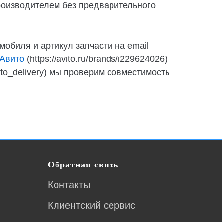
роизводителем без предварительного
мобиля и артикул запчасти на email
Авито
(https://avito.ru/brands/i229624026)
auto_delivery) мы проверим совместимость
Обратная связь
Контакты
ю
Клиентский сервис