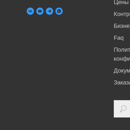
Цены
Контр
Бизне
Faq
Полит
конфи
Доку
Заказ