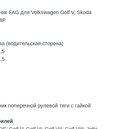
ик FAG для Volkswagen Golf V, Skoda
 8P
ва (водительская сторона)
,5
,5
ник поперечной рулевой тяги с гайкой
билей