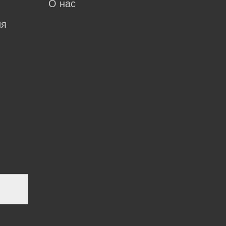
О нас
ия