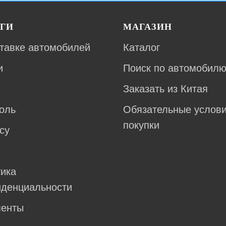
ГИ
МАГАЗИН
тавке автомобилей
Каталог
и
Поиск по автомобил
Заказать из Китая
оль
Обязательные услов
покупки
су
ика
денциальности
менты