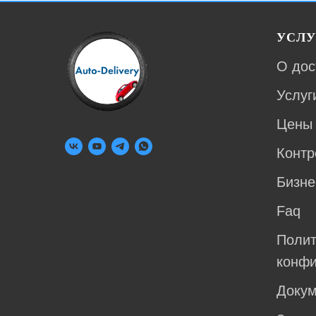
УСЛУ
О дос
Услуг
Цены
Контр
Бизне
Faq
Полит
конфи
Доку