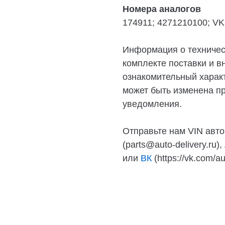
Номера аналогов
174911; 4271210100; V
Информация о техническ
комплекте поставки и в
ознакомительный характ
может быть изменена п
уведомления.
Отправьте нам VIN авто
(parts@auto-delivery.ru),
или
ВК
(https://vk.com/