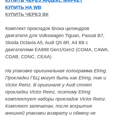
КУПИТЬ ЧЕРЕЗ ЯНДЕКС МАРКЕТ
КУПИТЬ НА WB
КУПИТЬ ЧЕРЕЗ ВК
Комплект прокладок блока цилиндров
двигателя для Volkswagen Tiguan, Passat B7,
Skoda Octavia A5, Audi Q5 8R, A4 B8 с
двигателями EA888 Gen1/Gen2 (CGMA, CAWA,
CDAB, CDNC, CEAA)
На упаковке оригинальная голограмма Elring.
Прокладки ГБЦ могут быть как Elring, так и
Victor Reinz. В оригинале у Audi стоят
прокладки Victor Reinz, поэтому Elring
комплектует наборы прокладок Victor Reinz.
Комплект запечатан, после вскрытия
внешней упаковки возврату и обмену не