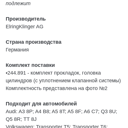
подлежит
Производитель
ElringKlinger AG
Страна производства
Германия
Комплект поставки
•
244.891 - комплект прокладок, головка
цилиндров (с уплотнением клапанной системы)
Комплектность представлена на фото №2
Подходит для автомобилей
Audi:
A3 8P; A4 B8; A5 8T; A5 8F; A6 C7; Q3 8U;
Q5 8R; TT 8J
Volkswagen:
Transporter T5; Transporter T6;