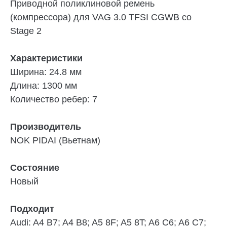
Приводной поликлиновой ремень
(компрессора) для VAG 3.0 TFSI CGWB со
Stage 2
Характеристики
Ширина: 24.8 мм
Длина: 1300 мм
Количество ребер: 7
Производитель
NOK PIDAI (Вьетнам)
Cостояние
Новый
Подходит
Audi:
A4 B7; A4 B8; A5 8F; A5 8T; A6 C6; A6 C7;