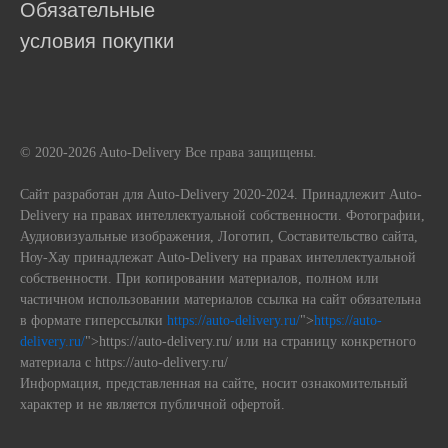
Обязательные
условия покупки
© 2020-2026 Auto-Delivery Все права защищены.
Сайт разработан для Auto-Delivery 2020-2024. Принадлежит Auto-
Delivery на правах интеллектуальной собственности. Фотографии,
Аудиовизуальные изображения, Логотип, Составительство сайта,
Ноу-Хау принадлежат Auto-Delivery на правах интеллектуальной
собственности. При копировании материалов, полном или
частичном использовании материалов ссылка на сайт обязательна
в формате гиперссылки
https://auto-delivery.ru/
">
https://auto-
delivery.ru/
">https://auto-delivery.ru/ или на страницу конкретного
материала с https://auto-delivery.ru/
Информация, представленная на сайте, носит ознакомительный
характер и не является публичной офертой.