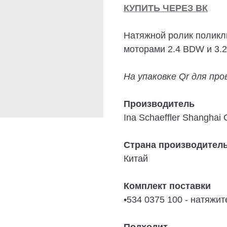
КУПИТЬ ЧЕРЕЗ ВК
Натяжной ролик поликли
моторами 2.4 BDW и 3.2
На упаковке Qr для пр
Производитель
Ina Schaeffler Shanghai C
Страна производител
Китай
Комплект поставки
•534 0375 100 - натяжи