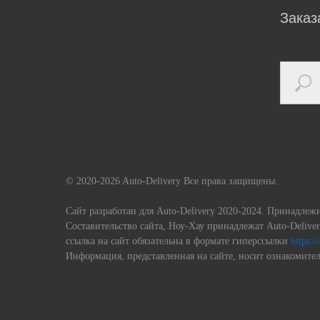
Заказ
© 2020-2026 Auto-Delivery Все права защищены.
Сайт разработан для Auto-Delivery 2020-2024. Принадлеж
Составительство сайта, Ноу-Хау принадлежат Auto-Deliv
ссылка на сайт обязательна в формате гиперссылки
https:/
Информация, представленная на сайте, носит ознакомител