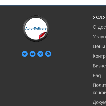
УСЛУ
О дос
Услуг
Цены
Контр
Бизне
Faq
Полит
конфи
Доку