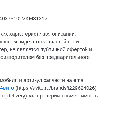
34037510; VKM31312
их характеристиках, описании,
нешнем виде автозапчастей носит
ер, не является публичной офертой и
роизводителем без предварительного
мобиля и артикул запчасти на email
Авито
(https://avito.ru/brands/i229624026)
auto_delivery) мы проверим совместимость