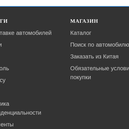
ГИ
МАГАЗИН
тавке автомобилей
Каталог
и
Поиск по автомобил
Заказать из Китая
оль
Обязательные услов
покупки
су
ика
денциальности
менты