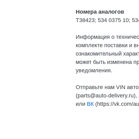
Номера аналогов
T38423; 534 0375 10; 5
Информация о техническ
комплекте поставки и в
ознакомительный характ
может быть изменена п
уведомления.
Отправьте нам VIN авто
(parts@auto-delivery.ru),
или
ВК
(https://vk.com/