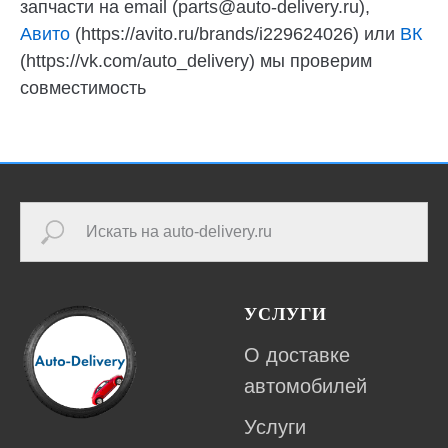
запчасти на email (parts@auto-delivery.ru),
Авито
(https://avito.ru/brands/i229624026) или
ВК
(https://vk.com/auto_delivery) мы проверим
совместимость
УСЛУГИ
О доставке
автомобилей
Услуги