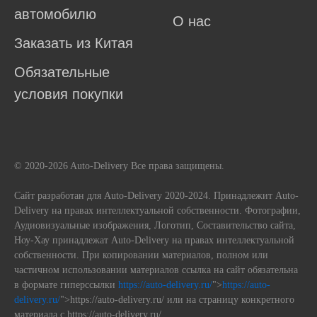
автомобилю
О нас
Заказать из Китая
Обязательные
условия покупки
© 2020-2026 Auto-Delivery Все права защищены.
Сайт разработан для Auto-Delivery 2020-2024. Принадлежит Auto-
Delivery на правах интеллектуальной собственности. Фотографии,
Аудиовизуальные изображения, Логотип, Составительство сайта,
Ноу-Хау принадлежат Auto-Delivery на правах интеллектуальной
собственности. При копировании материалов, полном или
частичном использовании материалов ссылка на сайт обязательна
в формате гиперссылки
https://auto-delivery.ru/
">
https://auto-
delivery.ru/
">https://auto-delivery.ru/ или на страницу конкретного
материала с https://auto-delivery.ru/