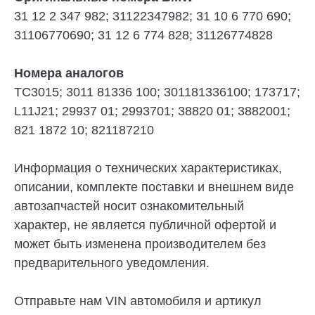
31 12 2 347 982; 31122347982; 31 10 6 770 690;
31106770690; 31 12 6 774 828; 31126774828
Номера аналогов
TC3015; 3011 81336 100; 301181336100; 173717;
L11J21; 29937 01; 2993701; 38820 01; 3882001;
821 1872 10; 821187210
Информация о технических характеристиках,
описании, комплекте поставки и внешнем виде
автозапчастей носит ознакомительный
характер, не является публичной офертой и
может быть изменена производителем без
предварительного уведомления.
Отправьте нам VIN автомобиля и артикул