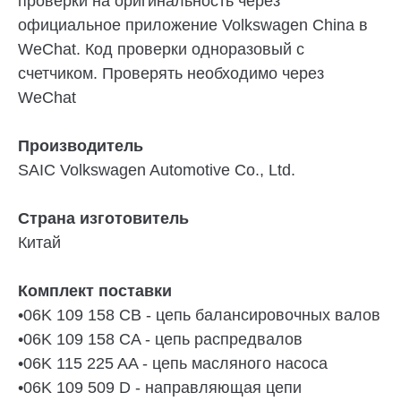
проверки на оригинальность через
официальное приложение Volkswagen China в
WeChat. Код проверки одноразовый с
счетчиком. Проверять необходимо через
WeChat
Производитель
SAIC Volkswagen Automotive Co., Ltd.
Страна изготовитель
Китай
Комплект поставки
•06K 109 158 CB - цепь балансировочных валов
•06K 109 158 CA - цепь распредвалов
•06K 115 225 AA - цепь масляного насоса
•06K 109 509 D - направляющая цепи