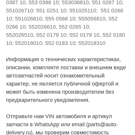
0387 10, 553 0388 10; 553038810, 551 0267 10;
551026710; 551 0251 10; 551025110; 551 0268
10; 551026810, 555 0568 10; 555056810, 552
0266 10; 552026610, 552 0265 10;
552026510, 552 0179 10; 552 0179 10, 552 0180
10; 552018010, 552 0183 10; 552018310
Информация о технических характеристиках,
описании, комплекте поставки и внешнем виде
автозапчастей носит ознакомительный
характер, не является публичной офертой и
может быть изменена производителем без
предварительного уведомления.
Отправьте нам VIN автомобиля и артикул
запчасти в
WhatsApp
или email (parts@auto-
delivery.ru), мы проверим совместимость