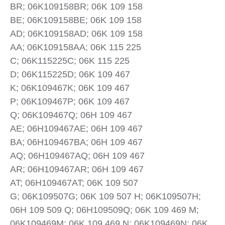
BR; 06K109158BR; 06K 109 158
BE; 06K109158BE; 06K 109 158
AD; 06K109158AD; 06K 109 158
AA; 06K109158AA; 06K 115 225
C; 06K115225C; 06K 115 225
D; 06K115225D; 06K 109 467
K; 06K109467K; 06K 109 467
P; 06K109467P; 06K 109 467
Q; 06K109467Q; 06H 109 467
AE; 06H109467AE; 06H 109 467
BA; 06H109467BA; 06H 109 467
AQ; 06H109467AQ; 06H 109 467
AR; 06H109467AR; 06H 109 467
AT; 06H109467AT; 06K 109 507
G; 06K109507G; 06K 109 507 H; 06K109507H;
06H 109 509 Q; 06H109509Q; 06K 109 469 M;
06K109469M; 06K 109 469 N; 06K109469N; 06K