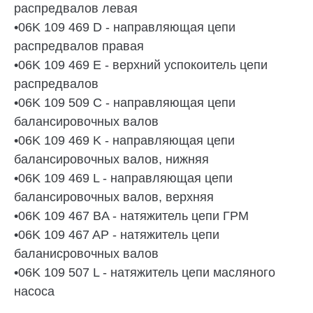
распредвалов левая
•06K 109 469 D - направляющая цепи
распредвалов правая
•06K 109 469 E - верхний успокоитель цепи
распредвалов
•06K 109 509 C - направляющая цепи
балансировочных валов
•06K 109 469 K - направляющая цепи
балансировочных валов, нижняя
•06K 109 469 L - направляющая цепи
балансировочных валов, верхняя
•06K 109 467 BA - натяжитель цепи ГРМ
•06K 109 467 AP - натяжитель цепи
баланисровочных валов
•06K 109 507 L - натяжитель цепи масляного
насоса