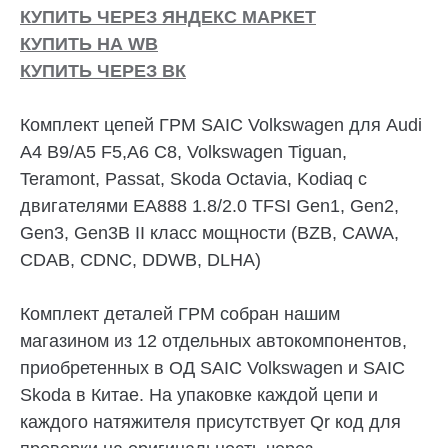
КУПИТЬ ЧЕРЕЗ ЯНДЕКС МАРКЕТ
КУПИТЬ НА WB
КУПИТЬ ЧЕРЕЗ ВК
Комплект цепей ГРМ SAIC Volkswagen для Audi
A4 B9/A5 F5,A6 C8, Volkswagen Tiguan,
Teramont, Passat, Skoda Octavia, Kodiaq с
двигателями EA888 1.8/2.0 TFSI Gen1, Gen2,
Gen3, Gen3B II класс мощности (BZB, CAWA,
CDAB, CDNC, DDWB, DLHA)
Комплект деталей ГРМ собран нашим
магазином из 12 отдельных автокомпонентов,
приобретенных в ОД SAIC Volkswagen и SAIC
Skoda в Китае. На упаковке каждой цепи и
каждого натяжителя присутствует Qr код для